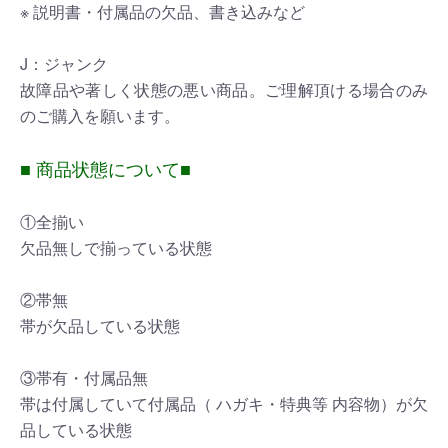
※ 説明書・付属品の欠品、書き込みなど
J：ジャンク
故障品や著しく状態の悪い商品。ご理解頂ける場合のみ
のご購入を願います。
■ 商品状態について■
①全揃い
欠品無しで揃っている状態
②帯無
帯が欠品している状態
③帯有・付属品無
帯は付属していて付属品（ ハガキ・特典等 内容物）が欠
品している状態