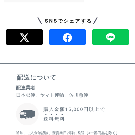
SNSでシェアする
配送について
配達業者
日本郵便、ヤマト運輸、佐川急便
購入金額15,000円以上で
送
料
無
料
通常、ご入金確認後、翌営業日以降に発送（※一部商品を除く）