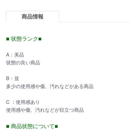
商品情報
■ 状態ランク■
A：美品
状態の良い商品
B：並
多少の使用感や傷、汚れなどがある商品
C ：使用感あり
使用感や傷、汚れなどが目立つ商品
■ 商品状態について■