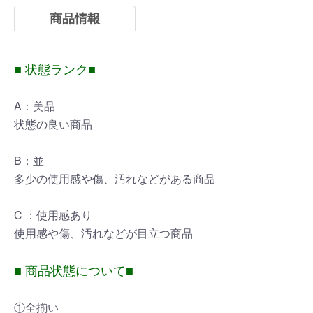
商品情報
■ 状態ランク■
A：美品
状態の良い商品
B：並
多少の使用感や傷、汚れなどがある商品
C ：使用感あり
使用感や傷、汚れなどが目立つ商品
■ 商品状態について■
①全揃い