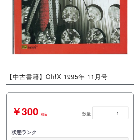
【中古書籍】Oh!X 1995年 11月号
￥300
数量
税込
状態ランク