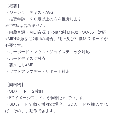
【概要】
・ジャンル：テキストAVG
・推奨年齢：２０歳以上の方を推奨します
※性描写は含みません。
・内蔵音源・MIDI音源（Roland社MT-32・SC-55）対応
※MIDI音源をご利用の場合、純正及び互換MIDIボードが
必要です。
・キーボード・マウス・ジョイスティック対応
・ハードディスク対応
・要メモリ4MB
・ソフトアップデートサポート対応
【同梱物】
・SDカード ２枚組
・FDイメージファイルが同梱されています。
・SDカードで動く機種の場合、SDカードを挿入すれ
ば、そのまま動作できます。