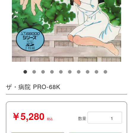
ザ・病院 PRO-68K
￥5,280
数量
税込