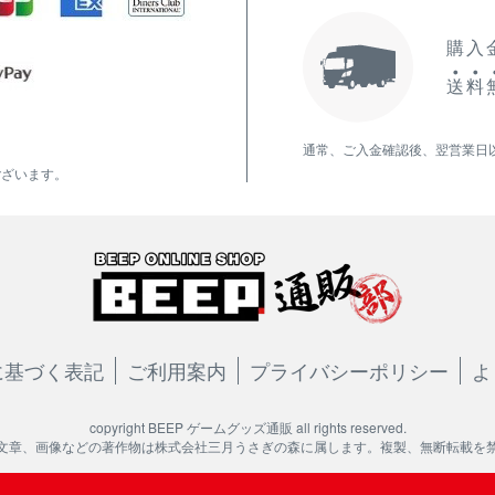
購入金
送
料
通常、ご入金確認後、翌営業日
ございます。
に基づく表記
ご利用案内
プライバシーポリシー
よ
copyright BEEP ゲームグッズ通販 all rights reserved.
文章、画像などの著作物は株式会社三月うさぎの森に属します。複製、無断転載を