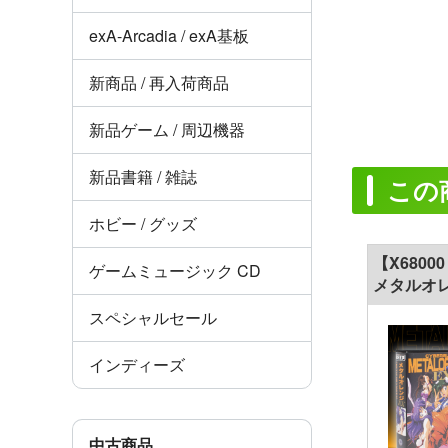
exA-Arcadia / exA基板
新商品 / 再入荷商品
新品ゲーム / 周辺機器
新品書籍 / 雑誌
この
ホビー / グッズ
【X6800
ゲームミュージック CD
メタルオレ
スペシャルセール
インディーズ
中古商品