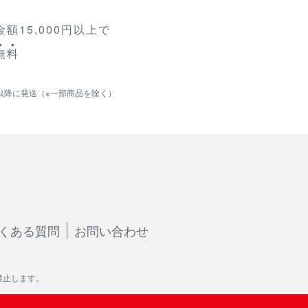
額15,000円以上で
無
料
以降に発送（※一部商品を除く）
くある質問
お問い合わせ
禁止します。