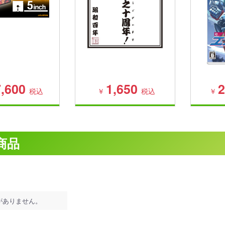
,600
1,650
2
税込
￥
税込
￥
商品
がありません。