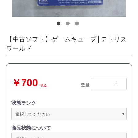
【中古ソフト】ゲームキューブ│テトリス
ワールド
￥700
数量
税込
状態ランク
商品状態について