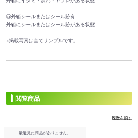
外箱にイタミ・潰れ・ヤブレがある状態
⑤外箱シールまたはシール跡有
外箱にシールまたはシール跡がある状態
※掲載写真は全てサンプルです。
閲覧商品
履歴を消す
最近見た商品がありません。