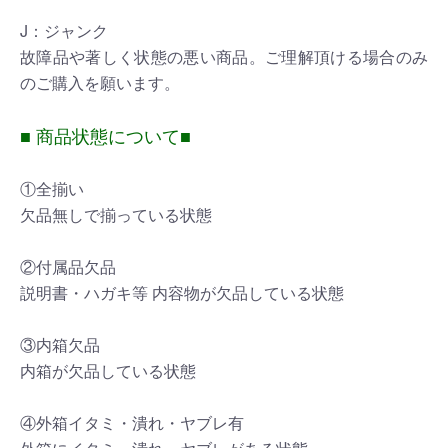
J：ジャンク
故障品や著しく状態の悪い商品。ご理解頂ける場合のみ
のご購入を願います。
■ 商品状態について■
①全揃い
欠品無しで揃っている状態
②付属品欠品
説明書・ハガキ等 内容物が欠品している状態
③内箱欠品
内箱が欠品している状態
④外箱イタミ・潰れ・ヤブレ有