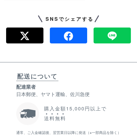
SNSでシェアする
配送について
配達業者
日本郵便、ヤマト運輸、佐川急便
購入金額15,000円以上で
送
料
無
料
通常、ご入金確認後、翌営業日以降に発送（※一部商品を除く）