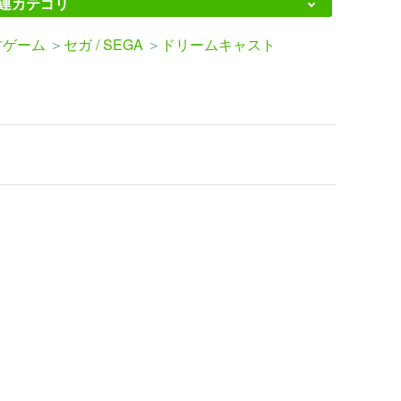
連カテゴリ
古ゲーム
＞
セガ / SEGA
＞
ドリームキャスト