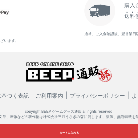
購入金
送
料
通常、ご入金確認後、翌営業日
ございます。
に基づく表記
ご利用案内
プライバシーポリシー
よ
copyright BEEP ゲームグッズ通販 all rights reserved.
文章、画像などの著作物は株式会社三月うさぎの森に属します。複製、無断転載を
カートに入れる