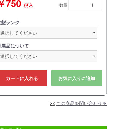
￥750
税込
数量
状態ランク
付属品について
カートに入れる
お気に入りに追加
この商品を問い合わせる