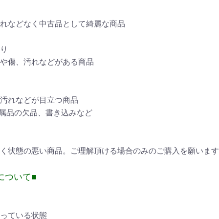
れなどなく中古品として綺麗な商品
あり
や傷、汚れなどがある商品
汚れなどが目立つ商品
付属品の欠品、書き込みなど
く状態の悪い商品。ご理解頂ける場合のみのご購入を願います
について■
っている状態