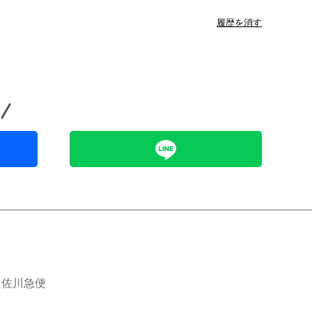
履歴を消す
、佐川急便