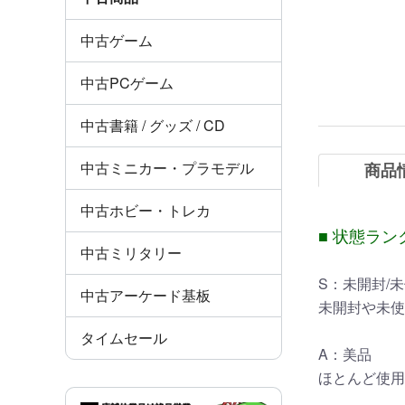
中古ゲーム
中古PCゲーム
中古書籍 / グッズ / CD
中古ミニカー・プラモデル
商品
中古ホビー・トレカ
■ 状態ラン
中古ミリタリー
S：未開封/
中古アーケード基板
未開封や未使
タイムセール
A：美品
ほとんど使用