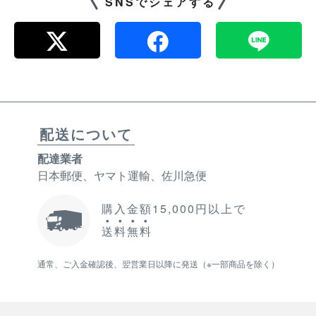
SNSでシェアする
配送について
配達業者
日本郵便、ヤマト運輸、佐川急便
購入金額15,000円以上で
送
料
無
料
通常、ご入金確認後、翌営業日以降に発送（※一部商品を除く）