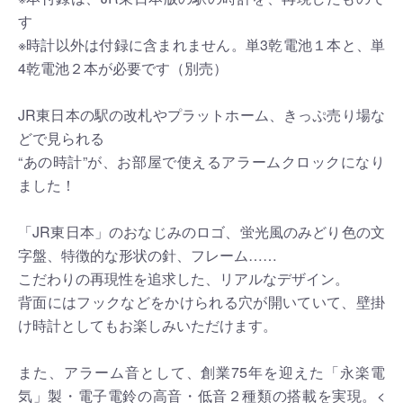
す
※時計以外は付録に含まれません。単3乾電池１本と、単
4乾電池２本が必要です（別売）
JR東日本の駅の改札やプラットホーム、きっぷ売り場な
どで見られる
“あの時計”が、お部屋で使えるアラームクロックになり
ました！
「JR東日本」のおなじみのロゴ、蛍光風のみどり色の文
字盤、特徴的な形状の針、フレーム……
こだわりの再現性を追求した、リアルなデザイン。
背面にはフックなどをかけられる穴が開いていて、壁掛
け時計としてもお楽しみいただけます。
また、アラーム音として、創業75年を迎えた「永楽電
気」製・電子電鈴の高音・低音２種類の搭載を実現。<