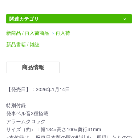
関連カテゴリ
新商品 / 再入荷商品
＞
再入荷
新品書籍 / 雑誌
商品情報
【発売日】：2026年1月14日
特別付録
発車ベル音2種搭載
アラームクロック
サイズ（約）：​​幅134×高さ100×​奥行41mm
※本付録は、JR東日本版の駅の時計を、再現したもので