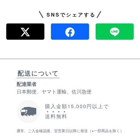
SNSでシェアする
配送について
配達業者
日本郵便、ヤマト運輸、佐川急便
購入金額15,000円以上で
送
料
無
料
通常、ご入金確認後、翌営業日以降に発送（※一部商品を除く）