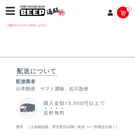
0
ご指定のカテゴリは存在しません
配送について
配達業者
日本郵便、ヤマト運輸、佐川急便
購入金額15,000円以上で
送
料
無
料
通常、ご入金確認後、翌営業日以降に発送（※一部商品を除く）