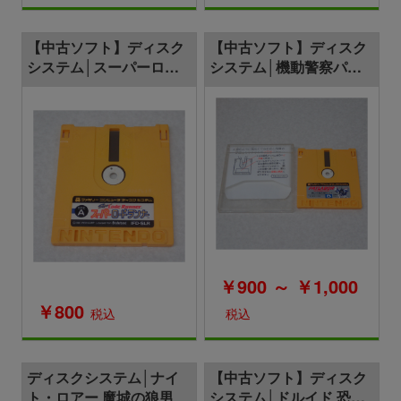
【中古ソフト】ディスク
【中古ソフト】ディスク
システム│スーパーロー
システム│機動警察パト
ドランナー
レイバー 第2小隊出撃せ
よ!
￥900 ～ ￥1,000
￥800
税込
税込
ディスクシステム│ナイ
【中古ソフト】ディスク
ト・ロアー 魔城の狼男
システム│ドルイド 恐怖