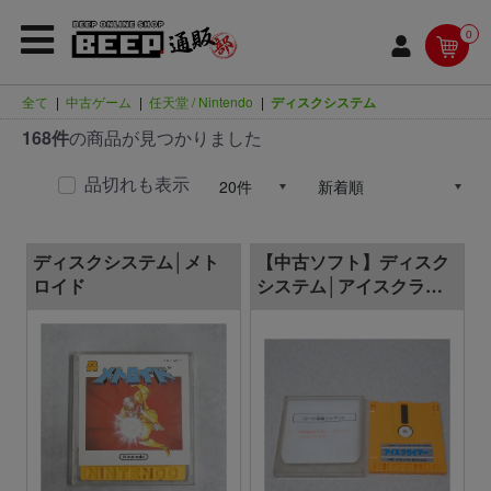
0
全て
|
中古ゲーム
|
任天堂 / Nintendo
|
ディスクシステム
168件
の商品が見つかりました
品切れも表示
ディスクシステム│メト
【中古ソフト】ディスク
ロイド
システム│アイスクライ
マー