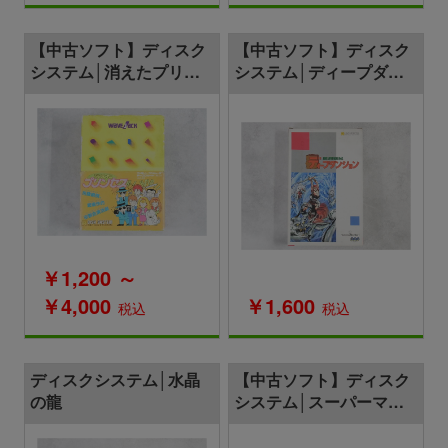
【中古ソフト】ディスク
【中古ソフト】ディスク
システム│消えたプリン
システム│ディープダン
セス
ジョン 魔洞戦記
￥1,200 ～
￥4,000
￥1,600
税込
税込
ディスクシステム│水晶
【中古ソフト】ディスク
の龍
システム│スーパーマリ
オブラザーズ2/バレーボ
ール