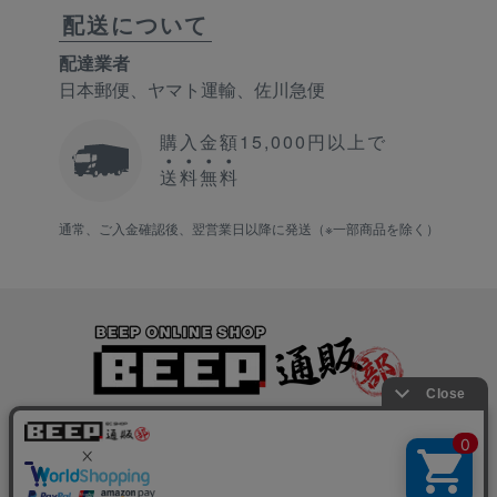
配送について
配達業者
日本郵便、ヤマト運輸、佐川急便
購入金額15,000円以上で
送
料
無
料
通常、ご入金確認後、翌営業日以降に発送（※一部商品を除く）
会社情報