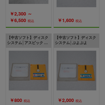
￥2,300 ～
￥6,500
￥1,600
税込
税込
【中古ソフト】ディスク
【中古ソフト】ディスク
システム│アスピック 魔
システム│ぷよぷよ
蛇王の呪い
￥800
￥2,000
税込
税込