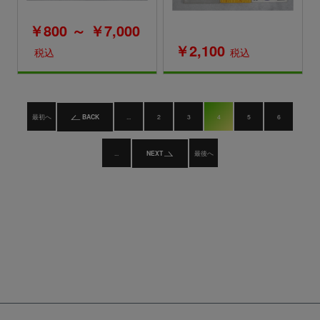
￥800 ～ ￥7,000
￥2,100
税込
税込
最初へ
BACK
...
2
3
4
5
6
...
NEXT
最後へ