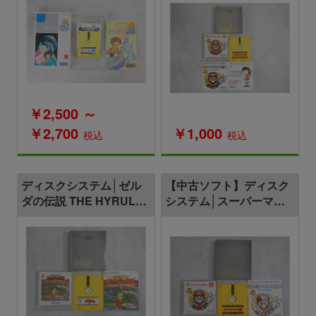
￥2,500 ～
￥2,700
￥1,000
税込
税込
ディスクシステム│ゼル
【中古ソフト】ディスク
ダの伝説 THE HYRULE
システム│スーパーマリ
FANTASY
オブラザーズ2/アイスホ
ッケー