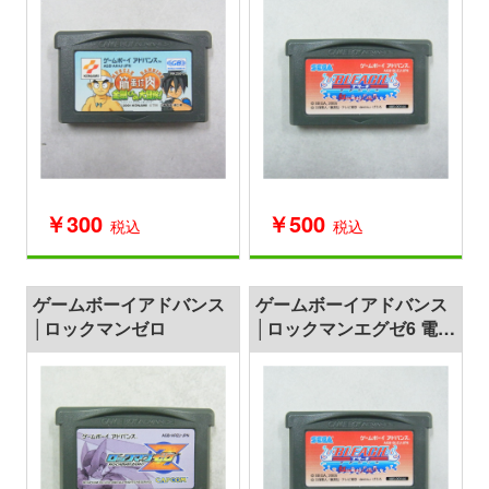
番付 金剛くんの大冒険!
￥300
￥500
税込
税込
ゲームボーイアドバンス
ゲームボーイアドバンス
│ロックマンゼロ
│ロックマンエグゼ6 電脳
獣グレイガ