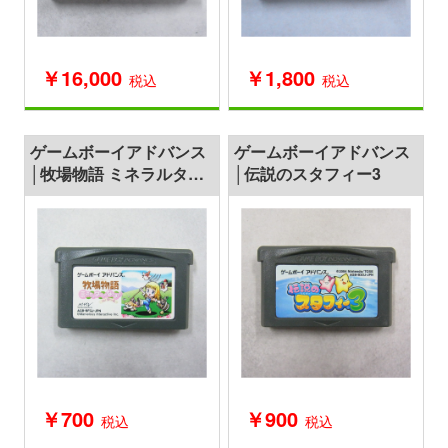
￥16,000
￥1,800
税込
税込
ゲームボーイアドバンス
ゲームボーイアドバンス
│牧場物語 ミネラルタウ
│伝説のスタフィー3
ンのなかまたち forガー
ル
￥700
￥900
税込
税込