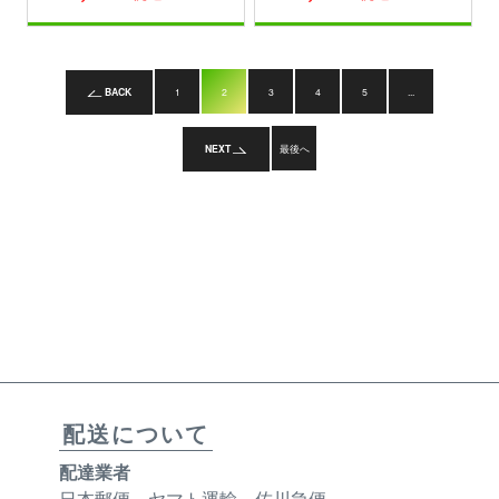
BACK
1
2
3
4
5
...
NEXT
最後へ
配送について
配達業者
日本郵便、ヤマト運輸、佐川急便