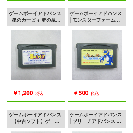
ゲームボーイアドバンス
ゲームボーイアドバンス
│星のカービィ 夢の泉デ
│モンスターファームア
ラックス
ドバンス
￥1,200
￥500
税込
税込
ゲームボーイアドバンス
ゲームボーイアドバンス
│【中古ソフト】ゲーム
│ブリーチアドバンス 紅
ボーイアドバンス│筋肉
に染まる尸魂界