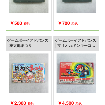
￥500
￥700
税込
税込
ゲームボーイアドバンス
ゲームボーイアドバンス
│桃太郎まつり
│マリオvsドンキーコン
グ 箱付
￥2,300
￥4,500
税込
税込