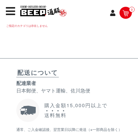
0
ご指定のカテゴリは存在しません
配送について
配達業者
日本郵便、ヤマト運輸、佐川急便
購入金額15,000円以上で
送
料
無
料
通常、ご入金確認後、翌営業日以降に発送（※一部商品を除く）