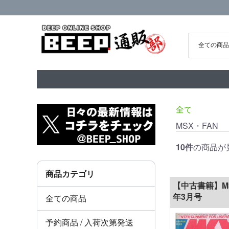
全て
MSX・FAN
10件
の商品が
商品カテゴリ
【中古書籍】MSX
年3月号
全ての商品
予約商品 / 入荷次第発送