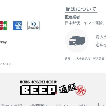
配送について
配達業者
日本郵便、ヤマト運輸
購入金
送
料
通常、ご入金確認後、翌営業日
ございます。
に基づく表記
ご利用案内
プライバシーポリシー
よ