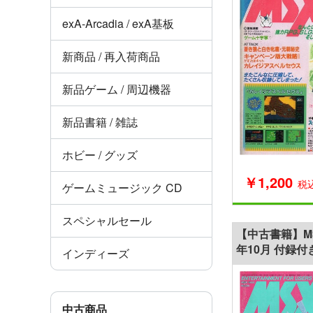
exA-Arcadia / exA基板
新商品 / 再入荷商品
新品ゲーム / 周辺機器
新品書籍 / 雑誌
ホビー / グッズ
￥1,200
税
ゲームミュージック CD
スペシャルセール
【中古書籍】MSX
年10月 付録付
インディーズ
中古商品