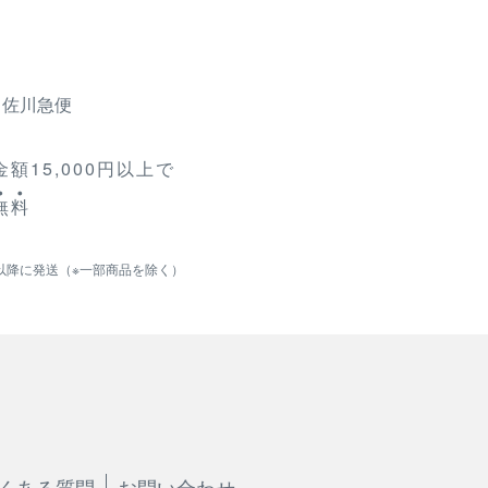
、佐川急便
額15,000円以上で
無
料
以降に発送（※一部商品を除く）
くある質問
お問い合わせ