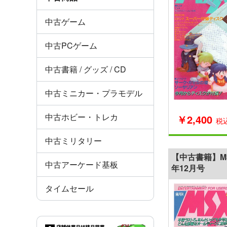
中古ゲーム
中古PCゲーム
中古書籍 / グッズ / CD
中古ミニカー・プラモデル
中古ホビー・トレカ
￥2,400
税
中古ミリタリー
【中古書籍】MSX
中古アーケード基板
年12月号
タイムセール