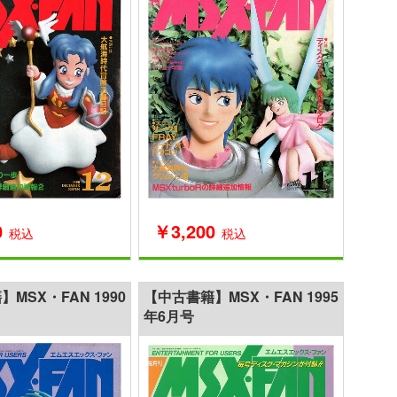
0
￥3,200
税込
税込
MSX・FAN 1990
【中古書籍】MSX・FAN 1995
年6月号