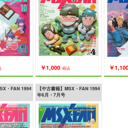
￥1,000
￥1,10
税込
込
・FAN 1994
【中古書籍】MSX・FAN 1994
年6月・7月号