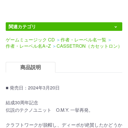
関連カテゴリ
ゲームミュージック CD
＞
作者・レーベル名一覧
＞
作者・レーベル名A~Z
＞
CASSETRON（カセットロン）
商品説明
■ 発売日：2024年3月20日
結成30周年記念
伝説のテクノユニット O.M.Y. 一挙再発。
クラフトワークが脱帽し、ディーボが絶賛したかどうか