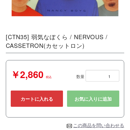
[CTN35] 弱気なぼくら / NERVOUS /
CASSETRON(カセットロン)
￥2,860
数量
税込
カートに入れる
お気に入りに追加
この商品を問い合わせる