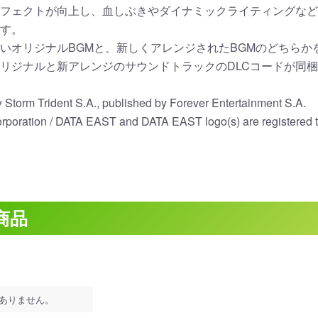
フェクトが向上し、血しぶきやダイナミックライティングなど
す。
いオリジナルBGMと、新しくアレンジされたBGMのどちらか
リジナルと新アレンジのサウンドトラックのDLCコードが同
Storm Trident S.A., published by Forever Entertainment S.A.
oration / DATA EAST and DATA EAST logo(s) are registered 
商品
ありません。