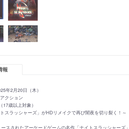
情報
25年2月20日（木）
アクション
D（17歳以上対象）
トスラッシャーズ」がHDリメイクで再び闇夜を切り裂く！～
リリースされたアーケードゲームの名作「ナイトスラッシャーズ