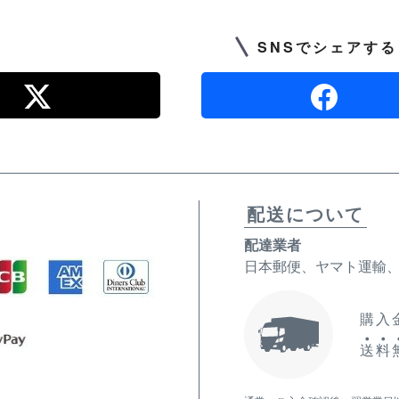
SNSでシェアする
配送について
配達業者
日本郵便、ヤマト運輸
購入金
送
料