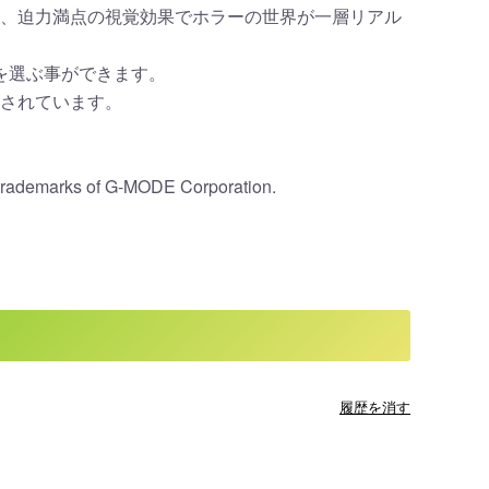
、迫力満点の視覚効果でホラーの世界が一層リアル
を選ぶ事ができます。
梱されています。
trademarks of G-MODE Corporation.
履歴を消す