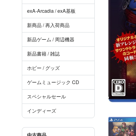
exA-Arcadia / exA基板
新商品 / 再入荷商品
新品ゲーム / 周辺機器
新品書籍 / 雑誌
ホビー / グッズ
ゲームミュージック CD
スペシャルセール
インディーズ
中古商品