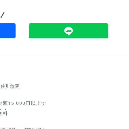
、佐川急便
額15,000円以上で
無
料