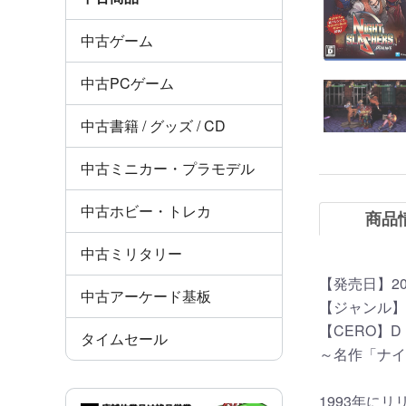
中古ゲーム
中古PCゲーム
中古書籍 / グッズ / CD
中古ミニカー・プラモデル
中古ホビー・トレカ
商品
中古ミリタリー
【発売日】20
中古アーケード基板
【ジャンル】
【CERO】
タイムセール
～名作「ナイ
1993年に