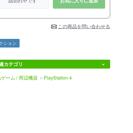
品切れ中です
お気に入りに追加
この商品を問い合わせる
クション
連カテゴリ
ゲーム / 周辺機器
＞
PlayStation 4