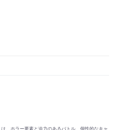
」は、ホラー要素と迫力のあるバトル、個性的なキャ