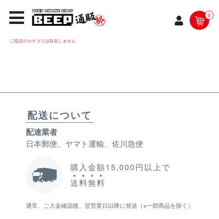
0
ご指定のカテゴリは存在しません
配送について
配達業者
日本郵便、ヤマト運輸、佐川急便
購入金額15,000円以上で
送
料
無
料
通常、ご入金確認後、翌営業日以降に発送（※一部商品を除く）