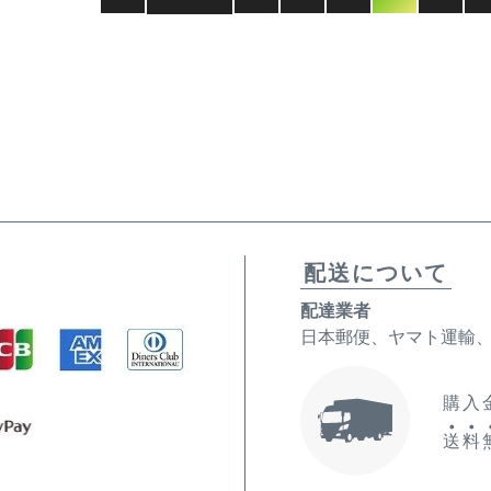
配送について
配達業者
日本郵便、ヤマト運輸
購入金
送
料