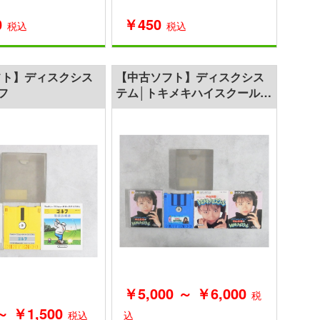
0
￥450
税込
税込
フト】ディスクシス
【中古ソフト】ディスクシス
フ
テム│トキメキハイスクール
中山美穂
￥5,000 ～ ￥6,000
税
～ ￥1,500
税込
込