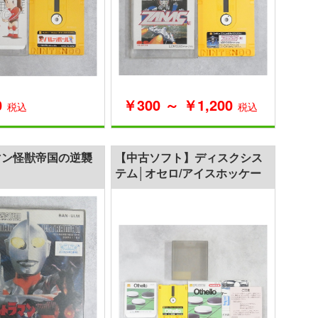
￥300 ～ ￥1,200
0
税込
税込
マン怪獣帝国の逆襲
【中古ソフト】ディスクシス
テム│オセロ/アイスホッケー