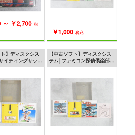
0 ～ ￥2,700
税
￥1,000
税込
フト】ディスクシス
【中古ソフト】ディスクシス
サイティングサッカ
テム│ファミコン探偵倶楽部
カップ
消えた後継者 前編