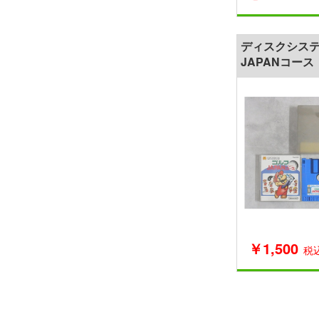
ディスクシステ
JAPANコース
￥1,500
税