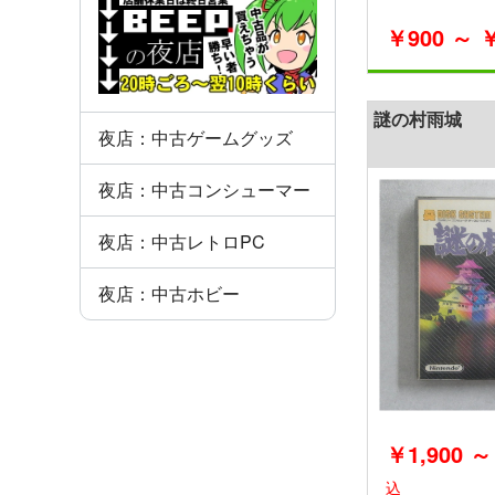
￥900 ～ ￥
謎の村雨城
夜店：中古ゲームグッズ
夜店：中古コンシューマー
夜店：中古レトロPC
夜店：中古ホビー
￥1,900 ～
込