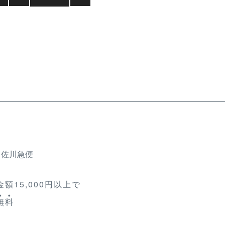
、佐川急便
額15,000円以上で
無
料