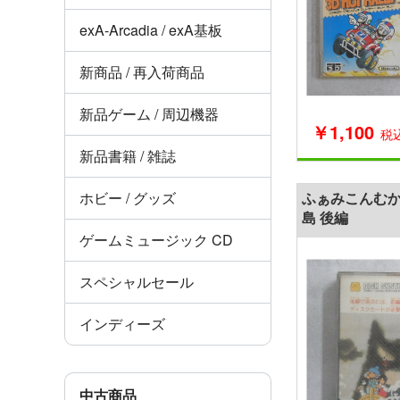
exA-Arcadia / exA基板
新商品 / 再入荷商品
新品ゲーム / 周辺機器
￥1,100
税
新品書籍 / 雑誌
ホビー / グッズ
ふぁみこんむか
島 後編
ゲームミュージック CD
スペシャルセール
インディーズ
中古商品