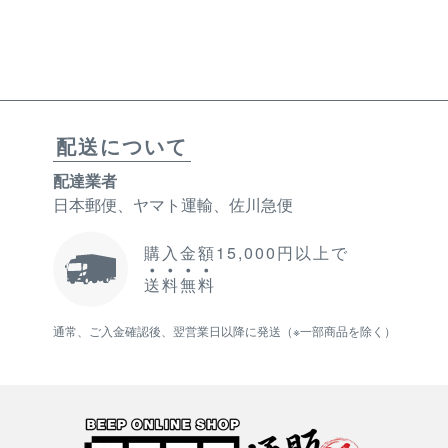
配送について
配達業者
日本郵便、ヤマト運輸、佐川急便
購入金額15,000円以上で
送
料
無
料
通常、ご入金確認後、翌営業日以降に発送（※一部商品を除く）