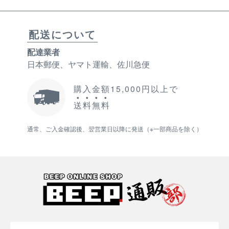
配送について
配達業者
日本郵便、ヤマト運輸、佐川急便
購入金額15,000円以上で
送
料
無
料
通常、ご入金確認後、翌営業日以降に発送（※一部商品を除く）