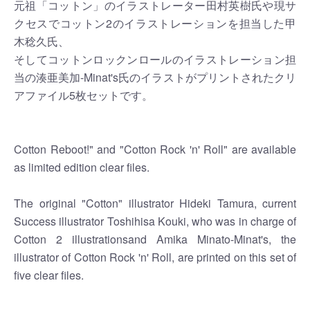
元祖「コットン」のイラストレーター田村英樹氏や現サ
クセスでコットン2のイラストレーションを担当した甲
木稔久氏、
そしてコットンロックンロールのイラストレーション担
当の湊亜美加-Minat's氏のイラストがプリントされたクリ
アファイル5枚セットです。
Cotton Reboot!" and "Cotton Rock 'n' Roll" are available
as limited edition clear files.
The original "Cotton" illustrator Hideki Tamura, current
Success illustrator Toshihisa Kouki, who was in charge of
Cotton 2 illustrationsand Amika Minato-Minat's, the
illustrator of Cotton Rock 'n' Roll, are printed on this set of
five clear files.