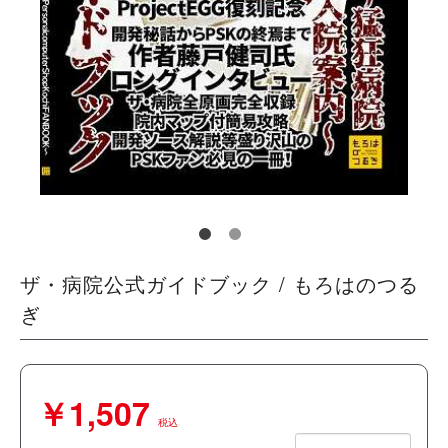
ザ・病院公式ガイドブック / もろはのつる
ぎ
￥1,507
税込