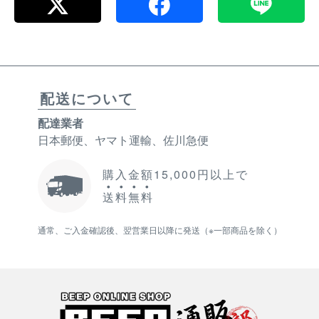
配送について
配達業者
日本郵便、ヤマト運輸、佐川急便
購入金額15,000円以上で
送
料
無
料
通常、ご入金確認後、翌営業日以降に発送（※一部商品を除く）