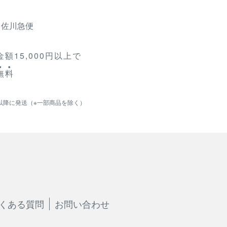
、佐川急便
額15,000円以上で
無
料
以降に発送（※一部商品を除く）
くある質問
お問い合わせ