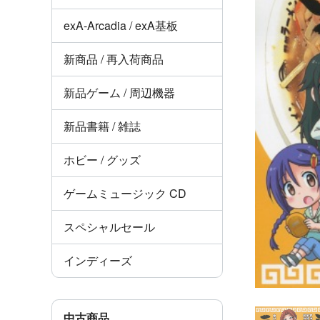
exA-Arcadia / exA基板
新商品 / 再入荷商品
新品ゲーム / 周辺機器
新品書籍 / 雑誌
ホビー / グッズ
ゲームミュージック CD
スペシャルセール
インディーズ
中古商品