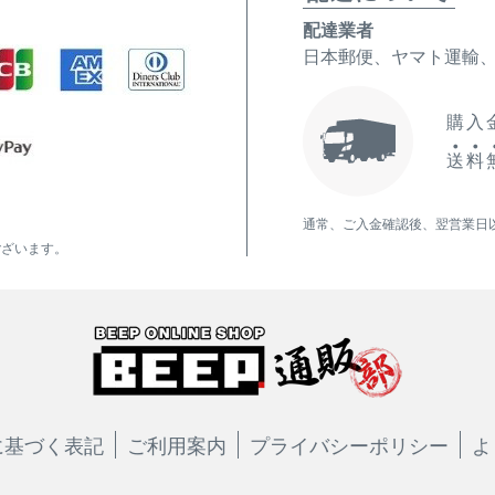
配達業者
日本郵便、ヤマト運輸
購入金
送
料
通常、ご入金確認後、翌営業日
ございます。
に基づく表記
ご利用案内
プライバシーポリシー
よ