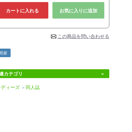
カートに入れる
お気に入りに追加
この商品を問い合わせる
間家
連カテゴリ
ンディーズ
＞
同人誌