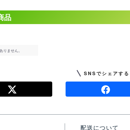
商品
ありません。
SNSでシェアする
配送について