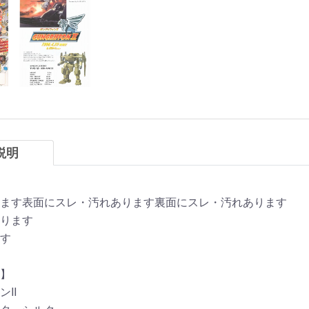
説明
ます表面にスレ・汚れあります裏面にスレ・汚れあります
ります
す
】
II