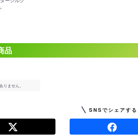
ターシルク
ト
商品
ありません。
SNSでシェアする