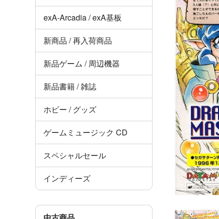
exA-Arcadia / exA基板
新商品 / 再入荷商品
新品ゲーム / 周辺機器
新品書籍 / 雑誌
ホビー / グッズ
ゲームミュージック CD
スペシャルセール
インディーズ
中古商品