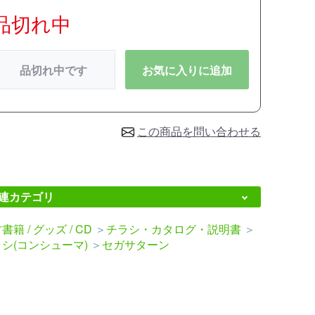
品切れ中
品切れ中です
お気に入りに追加
この商品を問い合わせる
連カテゴリ
書籍 / グッズ / CD
＞
チラシ・カタログ・説明書
＞
シ(コンシューマ)
＞
セガサターン