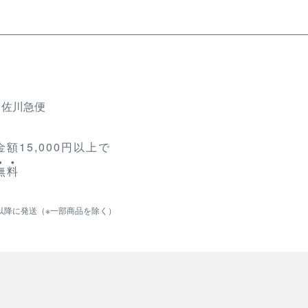
、佐川急便
額15,000円以上で
無
料
以降に発送（※一部商品を除く）