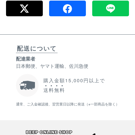
配送について
配達業者
日本郵便、ヤマト運輸、佐川急便
購入金額15,000円以上で
送
料
無
料
通常、ご入金確認後、翌営業日以降に発送（※一部商品を除く）