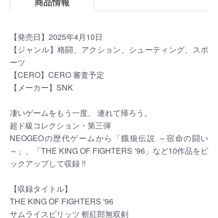
商品情報
【発売日】2025年4月10日
【ジャンル】格闘、アクション、シューティング、スポ
ーツ
【CERO】CERO 審査予定
【メーカー】SNK
凄いゲームをもう一度、 連れて帰ろう。
超ド級コレクション・第三弾
NEOGEOの歴代ゲームから「餓狼伝説 ～宿命の闘い
～」、「THE KING OF FIGHTERS '96」など10作品をピ
ックアップして収録 !!
【収録タイトル】
THE KING OF FIGHTERS '96
サムライスピリッツ 斬紅郎無双剣