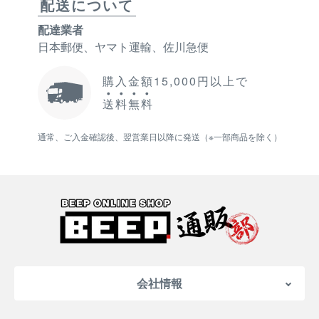
配送について
配達業者
日本郵便、ヤマト運輸、佐川急便
購入金額15,000円以上で
送
料
無
料
通常、ご入金確認後、翌営業日以降に発送（※一部商品を除く）
会社情報
会社概要