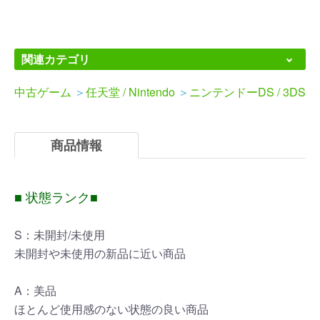
関連カテゴリ
中古ゲーム
＞
任天堂 / Nintendo
＞
ニンテンドーDS / 3DS
商品情報
■ 状態ランク■
S：未開封/未使用
未開封や未使用の新品に近い商品
A：美品
ほとんど使用感のない状態の良い商品