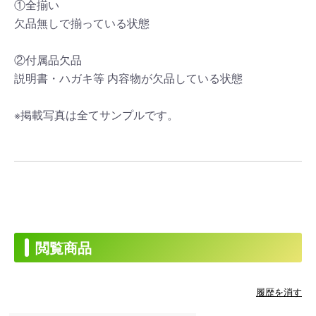
①全揃い
欠品無しで揃っている状態
②付属品欠品
説明書・ハガキ等 内容物が欠品している状態
※掲載写真は全てサンプルです。
閲覧商品
履歴を消す