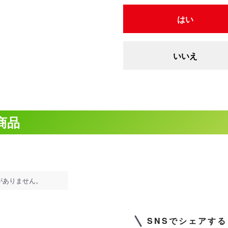
はい
いいえ
商品
がありません。
SNSでシェアする