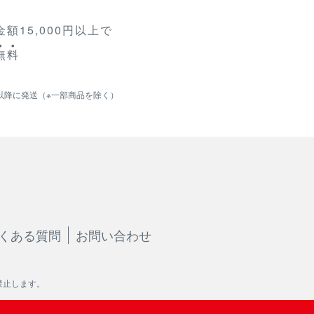
額15,000円以上で
無
料
以降に発送（※一部商品を除く）
くある質問
お問い合わせ
禁止します。