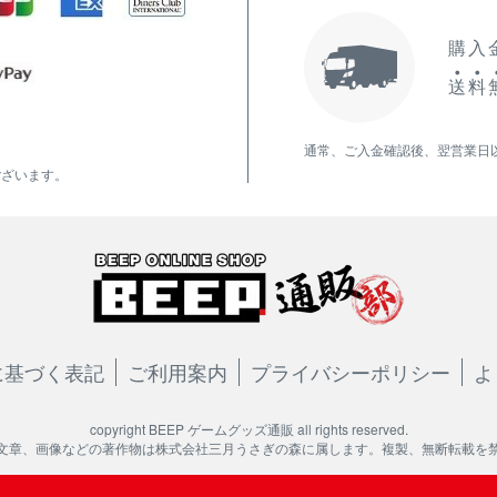
購入金
送
料
通常、ご入金確認後、翌営業日
ございます。
に基づく表記
ご利用案内
プライバシーポリシー
よ
copyright BEEP ゲームグッズ通販 all rights reserved.
文章、画像などの著作物は株式会社三月うさぎの森に属します。複製、無断転載を