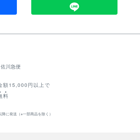
、佐川急便
額15,000円以上で
無
料
以降に発送（※一部商品を除く）