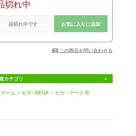
品切れ中
品切れ中です
お気に入りに追加
この商品を問い合わせる
連カテゴリ
古ゲーム
＞
セガ / SEGA
＞
セガ・マーク III