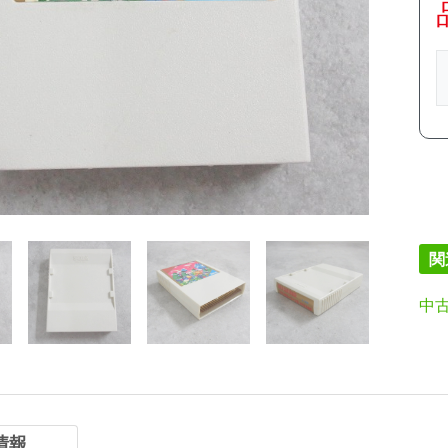
関
中
情報