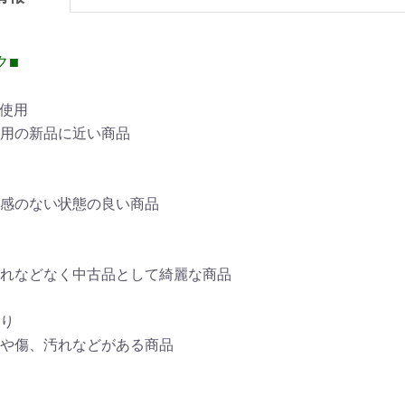
ク■
未使用
用の新品に近い商品
感のない状態の良い商品
れなどなく中古品として綺麗な商品
あり
や傷、汚れなどがある商品