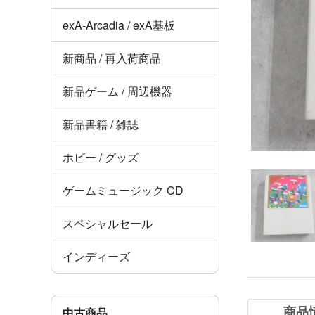
exA-Arcadia / exA基板
新商品 / 再入荷商品
新品ゲーム / 周辺機器
新品書籍 / 雑誌
ホビー / グッズ
ゲームミュージック CD
スペシャルセール
インディーズ
商品
中古商品