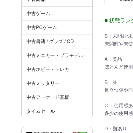
中古ゲーム
■ 状態ラン
中古PCゲーム
S：未開封/
中古書籍 / グッズ / CD
未開封や未使
中古ミニカー・プラモデル
A：美品
ほとんど使用
中古ホビー・トレカ
B：並
中古ミリタリー
目立つ傷や汚
中古アーケード基板
C ：使用感
タイムセール
多少の使用感
D：難あり