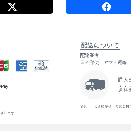
配送について
配達業者
日本郵便、ヤマト運輸
購入金
送
料
通常、ご入金確認後、翌営業日
ございます。