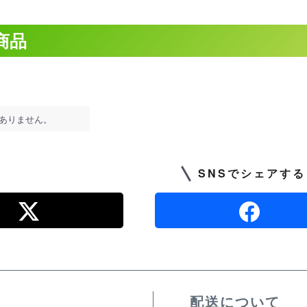
商品
ありません。
SNSでシェアする
配送について