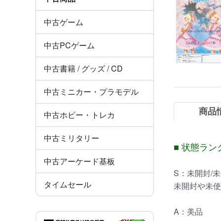
中古ゲーム
中古PCゲーム
中古書籍 / グッズ / CD
中古ミニカー・プラモデル
商品
中古ホビー・トレカ
中古ミリタリー
■ 状態ラン
中古アーケード基板
S：未開封/
タイムセール
未開封や未使
A：美品