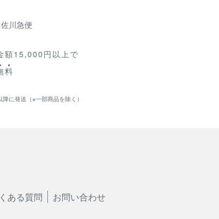
、佐川急便
額15,000円以上で
無
料
以降に発送（※一部商品を除く）
くある質問
お問い合わせ