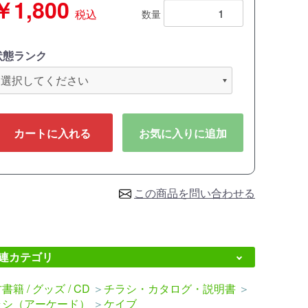
￥1,800
税込
数量
状態ランク
カートに入れる
お気に入りに追加
この商品を問い合わせる
連カテゴリ
書籍 / グッズ / CD
＞
チラシ・カタログ・説明書
＞
ラシ（アーケード）
＞
ケイブ