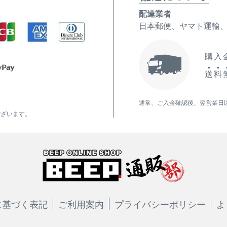
配達業者
日本郵便、ヤマト運輸
購入金
送
料
通常、ご入金確認後、翌営業日
ございます。
に基づく表記
ご利用案内
プライバシーポリシー
よ