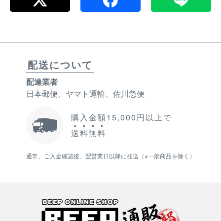
配送について
配達業者
日本郵便、ヤマト運輸、佐川急便
購入金額15,000円以上で
送
料
無
料
通常、ご入金確認後、翌営業日以降に発送（※一部商品を除く）