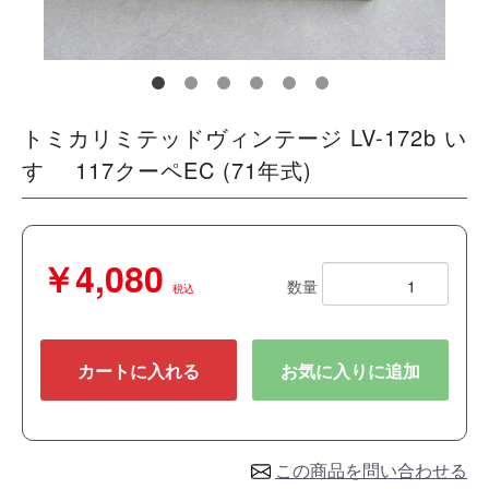
トミカリミテッドヴィンテージ LV-172b い
すゞ 117クーペEC (71年式)
￥4,080
数量
税込
カートに入れる
お気に入りに追加
この商品を問い合わせる