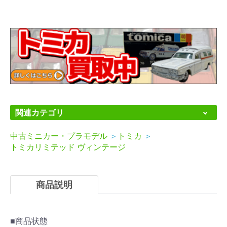
関連カテゴリ
中古ミニカー・プラモデル
＞
トミカ
＞
トミカリミテッド ヴィンテージ
商品説明
■商品状態