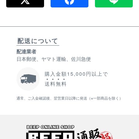
配送について
配達業者
日本郵便、ヤマト運輸、佐川急便
購入金額15,000円以上で
送
料
無
料
通常、ご入金確認後、翌営業日以降に発送（※一部商品を除く）