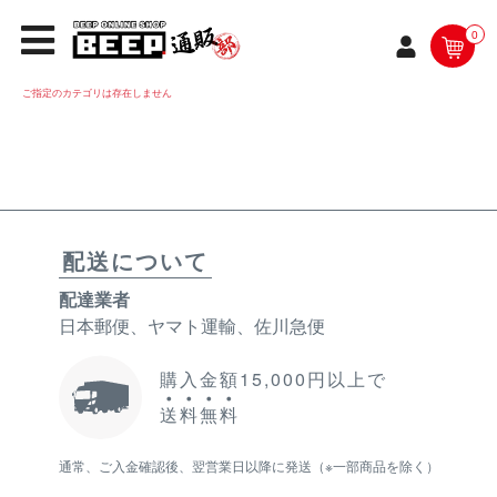
0
ご指定のカテゴリは存在しません
配送について
配達業者
日本郵便、ヤマト運輸、佐川急便
購入金額15,000円以上で
送
料
無
料
通常、ご入金確認後、翌営業日以降に発送（※一部商品を除く）