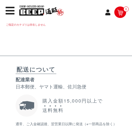
0
ご指定のカテゴリは存在しません
配送について
配達業者
日本郵便、ヤマト運輸、佐川急便
購入金額15,000円以上で
送
料
無
料
通常、ご入金確認後、翌営業日以降に発送（※一部商品を除く）