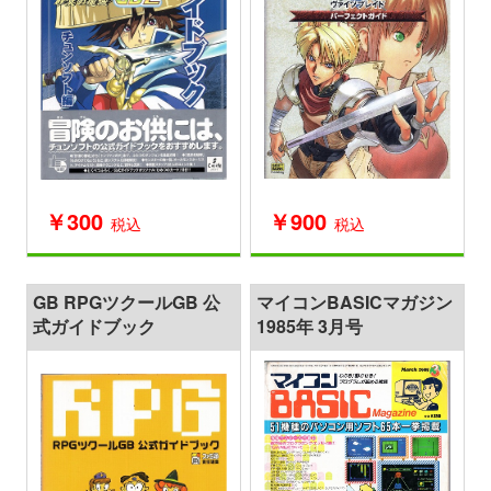
￥300
￥900
税込
税込
GB RPGツクールGB 公
マイコンBASICマガジン
式ガイドブック
1985年 3月号