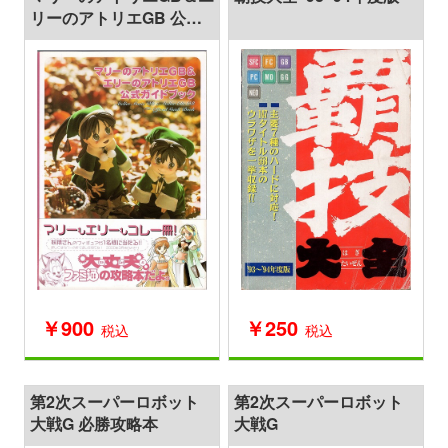
リーのアトリエGB 公式
ガイドブック
￥900
￥250
税込
税込
第2次スーパーロボット
第2次スーパーロボット
大戦G 必勝攻略本
大戦G