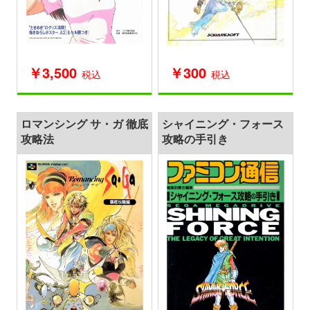
￥3,500
￥300
税込
税込
ロマンシング サ・ガ 徹底
シャイニング・フォース
攻略法
攻略の手引き