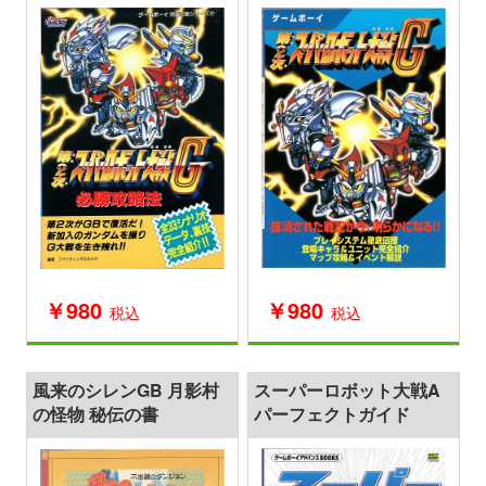
￥980
￥980
税込
税込
風来のシレンGB 月影村
スーパーロボット大戦A
の怪物 秘伝の書
パーフェクトガイド