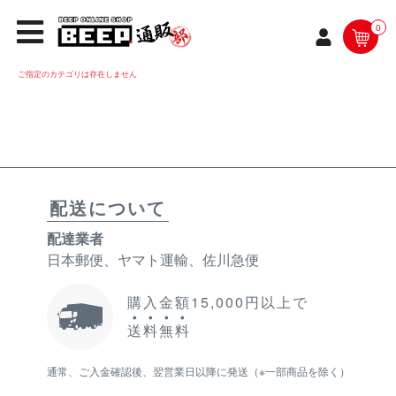
0
ご指定のカテゴリは存在しません
配送について
配達業者
日本郵便、ヤマト運輸、佐川急便
購入金額15,000円以上で
送
料
無
料
通常、ご入金確認後、翌営業日以降に発送（※一部商品を除く）