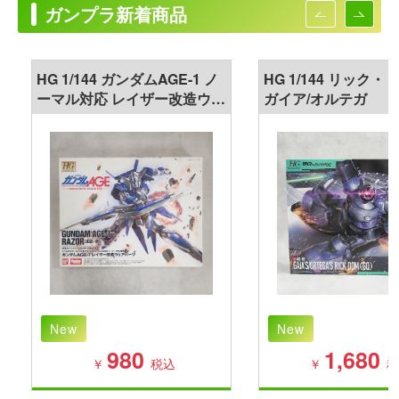
ガンプラ新着商品
HG 1/144 ガンダムAGE-1 ノ
HG 1/144 リック・ド
ーマル対応 レイザー改造ウェ
ガイア/オルテガ
アパーツ
New
New
980
1,680
￥
税込
￥
税