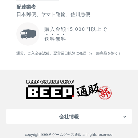
配達業者
日本郵便、ヤマト運輸、佐川急便
購入金額15,000円以上で
送
料
無
料
通常、ご入金確認後、翌営業日以降に発送（※一部商品を除く）
会社情報
会社概要
copyright BEEP ゲームグッズ通販 all rights reserved.
特定商取引法に基づく表記