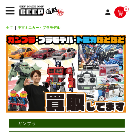
0
全て
|
中古ミニカー・プラモデル
ガンプラ