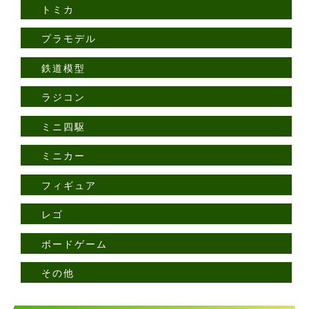
トミカ
プラモデル
鉄道模型
ラジコン
ミニ四駆
ミニカー
フィギュア
レゴ
ボードゲーム
その他