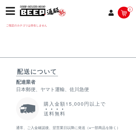
0
ご指定のカテゴリは存在しません
配送について
配達業者
日本郵便、ヤマト運輸、佐川急便
購入金額15,000円以上で
送
料
無
料
通常、ご入金確認後、翌営業日以降に発送（※一部商品を除く）